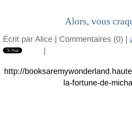
Alors, vous craq
Écrit par Alice |
Commentaires (0)
|
|
http://booksaremywonderland.hautet
la-fortune-de-mich