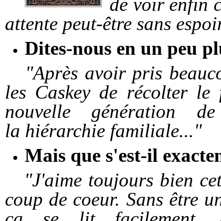
de voir enfin 
attente peut-être sans espoir
Dites-nous en un peu plu
"Après avoir pris beaucou
les Caskey de récolter le 
nouvelle génération 
la
hiérarchie
familiale..
.
"
Mais que s'est-il exacte
"J'aime toujours bien cett
coup de coeur. Sans être un 
ça se lit facilement, 