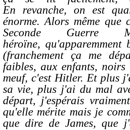
En
revanche, on est qu
énorme. Alors même que ce
Seconde Guerre 
héroïne, qu'apparemment b
(franchement ça me dépa
faibles, aux enfants, noir
meuf, c'est Hitler. Et plus 
sa vie, plus j'ai du mal a
départ, j'espérais vraimen
qu'elle mérite mais je com
que dire de James, que j