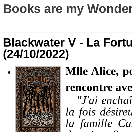
Books are my Wonder
Blackwater V - La Fort
(24/10/2022)
Mlle Alice, 
rencontre av
"J'ai enchaîn
la fois désir
la famille C