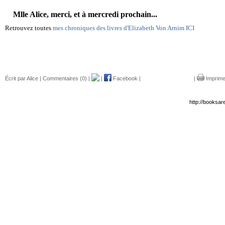
Mlle Alice, merci, et à mercredi prochain...
Retrouvez toutes
mes chroniques des livres d'Elizabeth Von Arnim ICI
Écrit par Alice |
Commentaires (0)
|
|
Facebook
|
|
Imprime
http://booksar