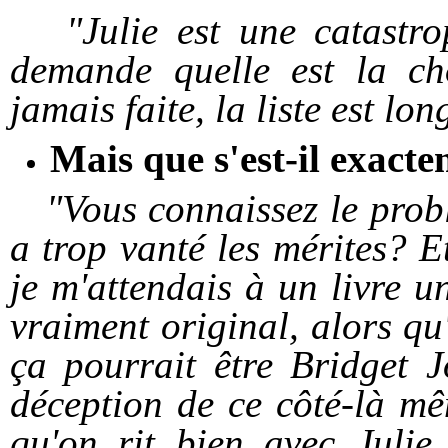
"Julie est une catastro
demande quelle est la cho
jamais faite, la liste est lo
Mais que s'est-il exact
"Vous connaissez le problè
a trop vanté les mérites? Et
je m'attendais à un livre 
vraiment original, alors qu'e
ça pourrait être Bridget J
déception de ce côté-là mê
qu'on rit bien avec Juli