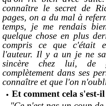
connaître le secret de R
pages, on a du mal à refer
temps, je me rendais bien
quelque chose en plus derr
compris ce que c'était e
l'auteur. Il y a un je ne s
sincère chez lui, de 
complètement dans ses per
connaître et que l'on n'oubli
Et comment cela s'est-il
"Ce n'est pas un coup de c