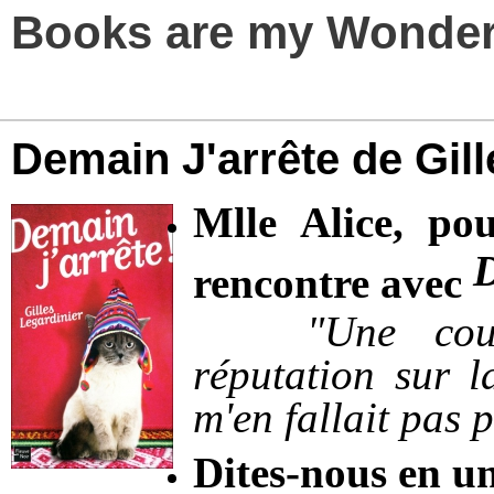
Books are my Wonder
Demain J'arrête de Gill
Mlle Alice, po
D
rencontre avec
"Une couvert
réputation sur l
m'en fallait pas 
Dites-nous en un