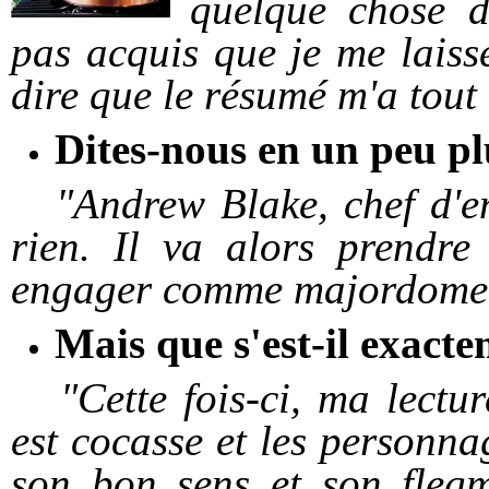
quelque chose de
pas acquis que je me laisse
dire que le résumé m'a tout
Dites-nous en un peu plu
"Andrew Blake, chef d'ent
rien. Il va alors prendre 
engager comme majordome 
Mais que s'est-il exact
"Cette fois-ci, ma lecture
est cocasse et les personna
son bon sens et son flegm