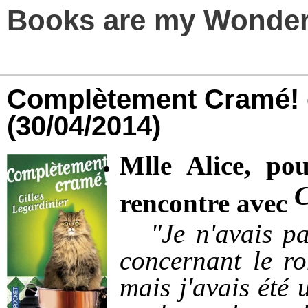
Books are my Wonder
Complètement Cramé! d
(30/04/2014)
Mlle Alice, po
C
rencontre avec
"Je n'avais pas
concernant le r
mais j'avais été 