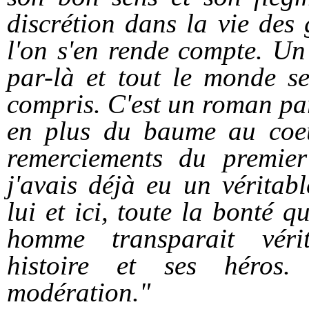
discrétion dans la vie des
l'on s'en rende compte. Un 
par-là et tout le monde se
compris. C'est un roman parf
en plus du baume
au coeu
remerciements du premier
j'avais déjà eu un vérita
lui et ici, toute la bonté q
homme transparait véri
histoire et ses héros
modération."