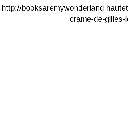
http://booksaremywonderland.hautet
crame-de-gilles-