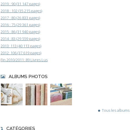
2019 : 90 (31 147 pages)
2018 : 102 (35 215 pages)
2017 : 80 (26 833 pages)
2016 : 75 (29 361 pages)
2015 : 86 (31 940 pages)
2014 : 83 (29 559 pages)
2013: 113 (40 113 pages)
2012: 106 (37 619 pages)
Fin 2010/2011: 89 Livres Lus
ALBUMS PHOTOS
Tous les albums
CATÉGORIES