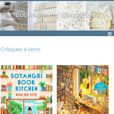
Books are my Wonderland
Critiques à Venir...