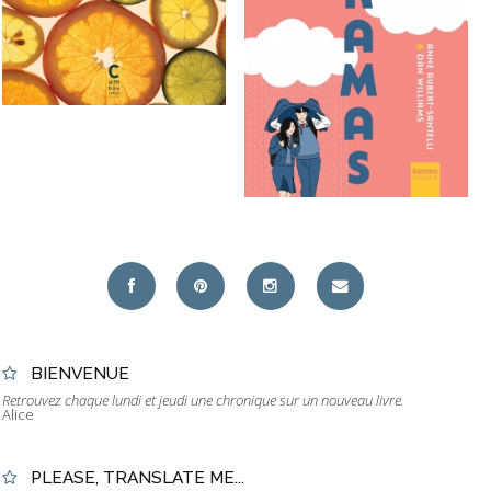
BIENVENUE
Retrouvez chaque lundi et jeudi une chronique sur un nouveau livre.
Alice
PLEASE, TRANSLATE ME...