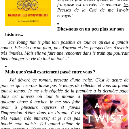
française est arrivée. Je remercie
les
Presses de la Cité
de me l'avoir
envoyé.
"
Dites-nous en un peu plus sur son
histoire...
"Jae-Young fuit le plus loin
possible
de tout ce qu'elle a jamais
connu. Elle n'a aucun plan, pas d'argent et des perspectives d'avenir
très limitées. Mais elle va faire une rencontre dans le train qui pourrait
bien changer sa vie du tout au tout..
.
"
Mais que s'est-il exactement passé entre vous ?
"J'ai dévoré ce roman, presque d'une traite. C'est le genre de
policier qui ne vous laisse pas le temps de réfléchir et vous surprend
tout le temps. Je me suis régalée de la première à la dernière page
dans cet univers
où tout le monde a
quelque chose à cacher, je me suis faite
avoir à plusieurs reprises et j'avais
l'impression d'être dans un drama. C'est
très visuel, très immersif et je n'ai pas
boudé mon plaisir. J'ai quand même de