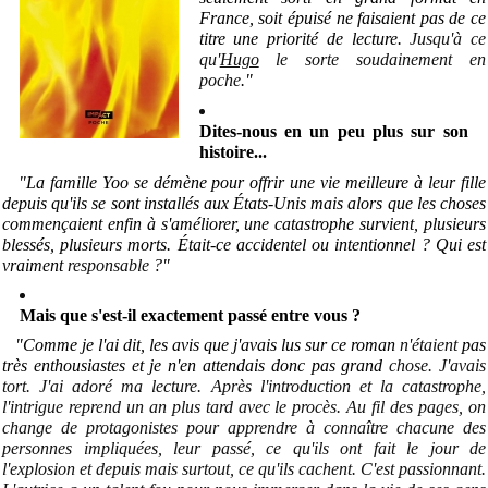
France, soit épuisé ne faisaient pas de ce
titre une priorité de lecture.
Jusqu'à ce
qu'
Hugo
le sorte soudainement en
poche
.
"
Dites-nous en un peu plus sur son
histoire...
"La famille Yoo se démène pour offrir une vie meilleure à leur fille
depuis qu'ils se sont installés aux États-Unis mais alors que les choses
commençaient enfin à s'améliorer, une catastrophe survient, plusieurs
blessés, plusieurs morts. Était-ce accidentel ou intentionnel ? Qui est
vraiment
responsable
?
"
Mais que s'est-il exactement passé entre vous ?
"Comme je l'ai dit, les avis que j'avais lus sur ce roman
n'étaient
pas
très enthousiastes et je n'en attendais donc pas grand
chose. J'avais
tort. J'ai adoré ma lecture. Après l'introduction et la catastrophe,
l'intrigue reprend un an plus tard avec le procès. Au fil des pages, on
change de protagonistes pour apprendre à connaître chacune des
personnes impliquées, leur passé, ce qu'ils ont fait le jour de
l'explosion et depuis mais surtout, ce qu'ils cachent. C'est passionnant.