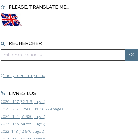
PLEASE, TRANSLATE ME...
RECHERCHER
@the.garden.in.my.mind
LIVRES LUS
2026 : 127 (32 513 pages)
2025 : 212 Livres Lus (56 779 pages)
2024 : 191 (51 980 pages)
2023 : 185 (54 859 pages)
2022: 148 (42 640 pages)
2021 : 143 (40 899 pages)