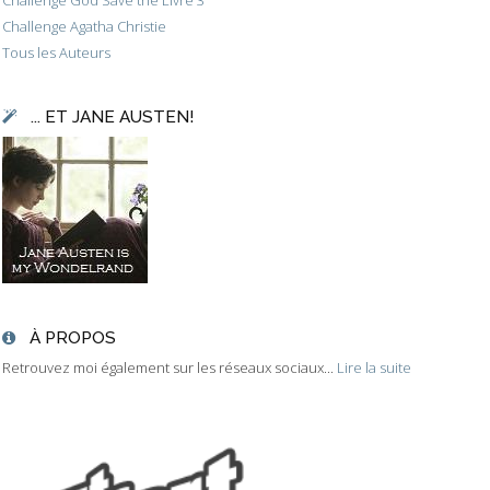
Challenge Agatha Christie
Tous les Auteurs
... ET JANE AUSTEN!
À PROPOS
Retrouvez moi également sur les réseaux sociaux...
Lire la suite