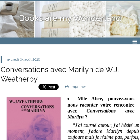
Books are my Wonderland
mercredi 05
août 2026
Conversations avec Marilyn de W.J.
Weatherby
Imprimer
Mlle Alice, pouvez-vous
nous raconter votre rencontre
avec
Conversations avec
Marilyn
?
"J'ai tourné autour, j'ai hésité un
moment, j'adore Marilyn depuis
toujours mais je n'aime pas, parfois,