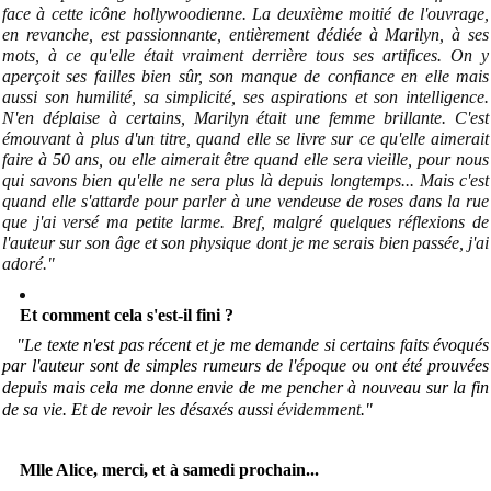
face à cette icône hollywoodienne. La deuxième moitié de l'ouvrage,
en revanche, est passionnante, entièrement dédiée à Marilyn, à ses
mots, à ce qu'elle était vraiment derrière tous ses artifices. On y
aperçoit ses failles bien sûr, son manque de confiance en elle mais
aussi son humilité, sa simplicité, ses aspirations et son intelligence.
N'en déplaise à certains, Marilyn était une femme brillante. C'est
émouvant à plus d'un titre, quand elle se livre sur ce qu'elle aimerait
faire à 50 ans, ou elle aimerait être quand elle sera vieille, pour nous
qui savons bien qu'elle ne sera plus là depuis longtemps... Mais c'est
quand elle s'attarde pour parler à une vendeuse de roses dans la rue
que j'ai versé ma petite larme. Bref, malgré quelques réflexions de
l'auteur sur son âge et son physique dont je me serais bien passée, j'ai
adoré
."
Et comment cela s'est-il fini ?
"Le texte n'est pas récent et je me demande si certains faits évoqués
par l'auteur sont de simples rumeurs de
l'époque
ou ont été prouvées
depuis mais cela me donne envie de me pencher à nouveau sur la fin
de sa vie. Et de revoir les désaxés aussi
évidemment
."
Mlle Alice, merci, et à samedi prochain...