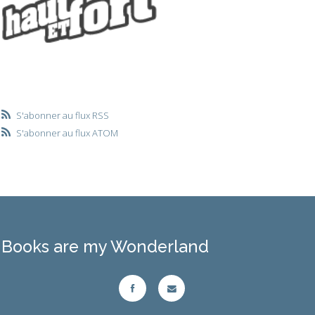
S'abonner au flux RSS
S'abonner au flux ATOM
Books are my Wonderland