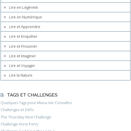
Lire en Légèreté
Lire en Numérique
Lire et Apprendre
Lire et Enquêter
Lire et Frissoner
Lire et Imaginer
Lire et Voyager
Lire la Nature
TAGS ET CHALLENGES
Quelques Tags pour Mieux me Connaître
Challenges et Défis
The Thursday Next Challenge
Challenge Anne Perry
Challenge God Save the Livre 3