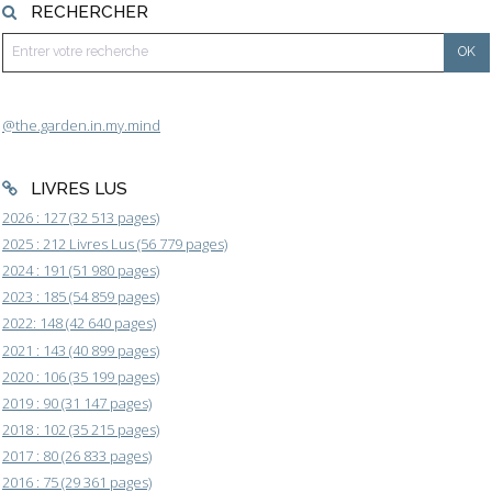
RECHERCHER
@the.garden.in.my.mind
LIVRES LUS
2026 : 127 (32 513 pages)
2025 : 212 Livres Lus (56 779 pages)
2024 : 191 (51 980 pages)
2023 : 185 (54 859 pages)
2022: 148 (42 640 pages)
2021 : 143 (40 899 pages)
2020 : 106 (35 199 pages)
2019 : 90 (31 147 pages)
2018 : 102 (35 215 pages)
2017 : 80 (26 833 pages)
2016 : 75 (29 361 pages)