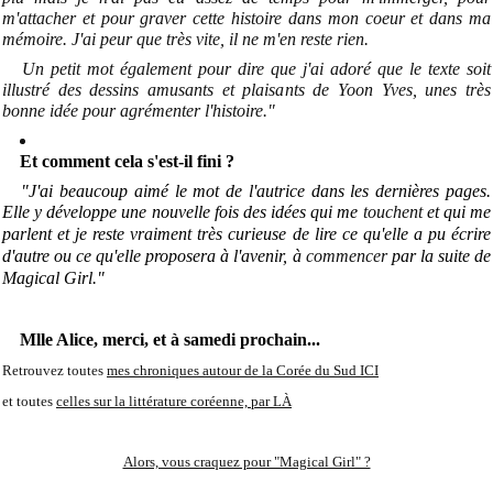
m'attacher et pour graver cette histoire dans mon coeur et dans ma
mémoire. J'ai peur que très vite, il ne m'en reste rien
.
Un petit mot également pour dire que j'ai adoré que le texte soit
illustré des dessins amusants et plaisants de Yoon Yves, unes très
bonne idée pour agrémenter l'histoire."
Et comment cela s'est-il fini ?
"J'ai beaucoup aimé le mot de l'autrice dans les dernières pages.
Elle y développe une nouvelle fois des idées qui me
touchent
et qui me
parlent et je reste vraiment très curieuse de lire ce qu'elle a pu écrire
d'autre ou ce qu'elle proposera à l'avenir, à
commencer
par la suite de
Magical Girl."
Mlle Alice, merci, et à samedi prochain...
Retrouvez toutes
mes chroniques autour de la Corée du Sud ICI
et toutes
celles sur la littérature coréenne, par LÀ
Alors, vous craquez pour "Magical Girl" ?