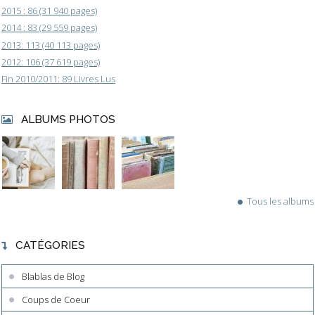
2015 : 86 (31 940 pages)
2014 : 83 (29 559 pages)
2013: 113 (40 113 pages)
2012: 106 (37 619 pages)
Fin 2010/2011: 89 Livres Lus
ALBUMS PHOTOS
Tous les albums
CATÉGORIES
Blablas de Blog
Coups de Coeur