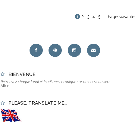
1
2
3
4
5
Page suivante
BIENVENUE
Retrouvez chaque lundi et jeudi une chronique sur un nouveau livre.
Alice
PLEASE, TRANSLATE ME...