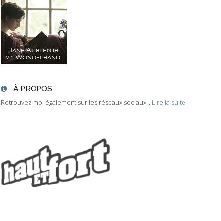
À PROPOS
Retrouvez moi également sur les réseaux sociaux...
Lire la suite