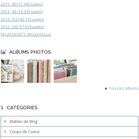
2015 : 86 (31 940 pages)
2014 : 83 (29 559 pages)
2013: 113 (40 113 pages)
2012: 106 (37 619 pages)
Fin 2010/2011: 89 Livres Lus
ALBUMS PHOTOS
Tous les albums
CATÉGORIES
Blablas de Blog
Coups de Coeur