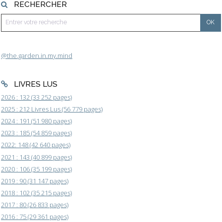
RECHERCHER
@the.garden.in.my.mind
LIVRES LUS
2026 : 132 (33 252 pages)
2025 : 212 Livres Lus (56 779 pages)
2024 : 191 (51 980 pages)
2023 : 185 (54 859 pages)
2022: 148 (42 640 pages)
2021 : 143 (40 899 pages)
2020 : 106 (35 199 pages)
2019 : 90 (31 147 pages)
2018 : 102 (35 215 pages)
2017 : 80 (26 833 pages)
2016 : 75 (29 361 pages)