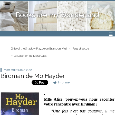
Books are my Wonderland
Grip of the Shadow Plague de Brandon Mull
Page d'accueil
La Sélection de Kiera Cass
mercredi 15
août 2012
Birdman de Mo Hayder
Imprimer
Mlle Alice, pouvez-vous nous raconter
votre rencontre avec
Birdman
?
"Une fois n'est pas coutume, il me