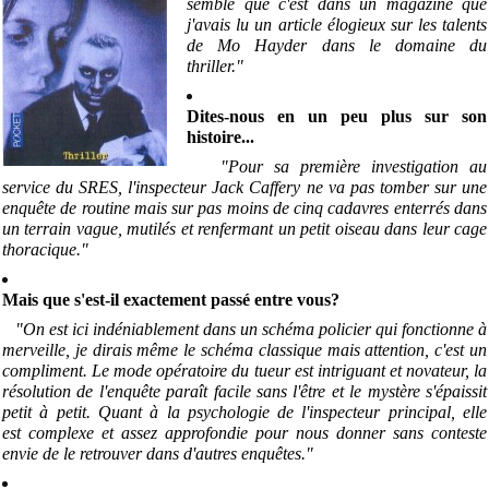
semble que c'est dans un magazine que
j'avais lu un article élogieux sur les talents
de Mo Hayder dans le domaine du
thriller."
Dites-nous en un peu plus sur son
histoire...
"Pour sa première investigation au
service du SRES, l'inspecteur Jack Caffery ne va pas tomber sur une
enquête de routine mais sur pas moins de cinq cadavres enterrés dans
un terrain vague, mutilés et renfermant un petit oiseau dans leur cage
thoracique."
Mais que s'est-il exactement passé entre vous?
"On est ici indéniablement dans un schéma policier qui fonctionne à
merveille, je dirais même le schéma classique mais attention, c'est un
compliment. Le mode opératoire du tueur est intriguant et novateur, la
résolution de l'enquête paraît facile sans l'être et le mystère s'épaissit
petit à petit. Quant à la psychologie de l'inspecteur principal, elle
est complexe et assez approfondie pour nous donner sans conteste
envie de le retrouver dans d'autres enquêtes."