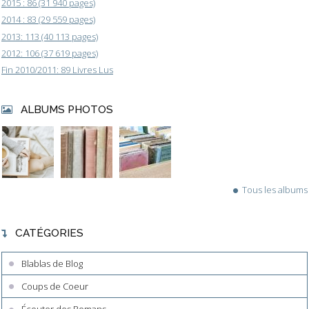
2015 : 86 (31 940 pages)
2014 : 83 (29 559 pages)
2013: 113 (40 113 pages)
2012: 106 (37 619 pages)
Fin 2010/2011: 89 Livres Lus
ALBUMS PHOTOS
Tous les albums
CATÉGORIES
Blablas de Blog
Coups de Coeur