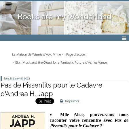
Books are my Wonderland
La Maison de Winnie d'A.A. Milne
Page d'accueil
Elon Musk and the Quest for a Fantastic Future d'Ashlee Vance
lundi 19
avril 2021
Pas de Pissenlits pour le Cadavre
d'Andrea H. Japp
Imprimer
Mlle Alice, pouvez-vous nous
raconter votre rencontre avec
Pas de
Pissenlits pour le Cadavre
?