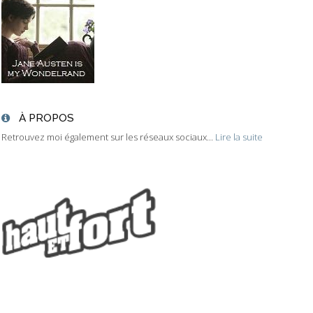
À PROPOS
Retrouvez moi également sur les réseaux sociaux...
Lire la suite