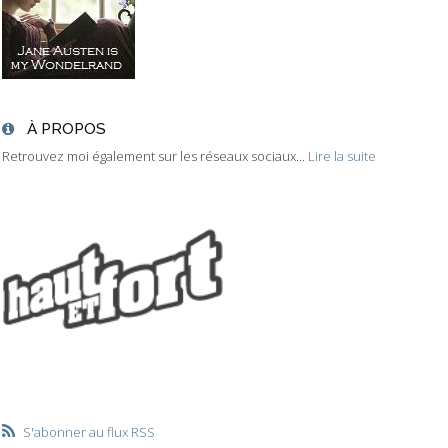
À PROPOS
Retrouvez moi également sur les réseaux sociaux...
Lire la suite
S'abonner au flux RSS