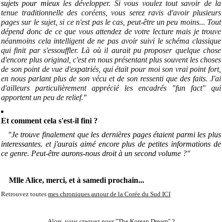
sujets pour mieux
les développer. Si vous voulez tout savoir de la
tenue traditionnelle des coréens, vous serez ravis d'avoir plusieurs
pages sur le sujet, si ce n'est pas le cas, peut-être un peu moins... Tout
dépend donc de ce que vous attendez de votre lecture mais je trouve
néanmoins cela intelligent de ne pas avoir suivi le schéma classique
qui finit par s'essouffler. Là où il aurait pu proposer quelque chose
d'encore plus original, c'est en nous présentant plus souvent les choses
de son point de vue d'expatriés, qui était pour moi son vrai point fort,
en nous parlant plus de son vécu et de son ressenti que des faits. J'ai
d'ailleurs particulièrement apprécié les encadrés "fun fact" qui
apportent un peu de relief.
"
Et comment cela s'est-il fini ?
"Je trouve finalement que les dernières pages étaient parmi les plus
interessantes. et j'aurais aimé encore plus de petites informations de
ce genre. Peut-être aurons-nous droit à un second volume ?"
Mlle Alice, merci, et à samedi prochain...
Retrouvez toutes
mes chroniques autour de la Corée du Sud ICI
Alors, vous craquez pour "The Korean Dream" ?