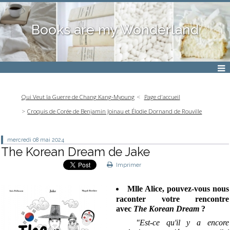
Books are my Wonderland
Qui Veut la Guerre de Chang Kang-Myoung
Page d'accueil
Croquis de Corée de Benjamin Joinau et Élodie Dornand de Rouville
mercredi 08
mai 2024
The Korean Dream de Jake
Imprimer
Mlle Alice, pouvez-vous nous
raconter votre rencontre
avec
The Korean Dream
?
"Est-ce qu'il y a encore