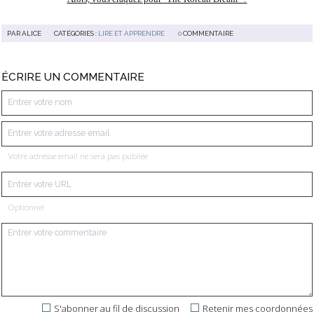
PAR
ALICE
CATÉGORIES :
LIRE ET APPRENDRE
0
COMMENTAIRE
ÉCRIRE UN COMMENTAIRE
Votre adresse email ne sera pas publiée
Optionnel
S'abonner au fil de discussion
Retenir mes coordonnées