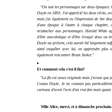
"On suit les personnages sur deux époques: l
Doyle en 1893. J'ai apprécié les deux récits, av
mais j'ai également eu l'impression de lire de
d'une époque à l'autre à chaque chapitre, 
m'attacher aux personnages. Harold White ap
d'être anecdotique et d'être évoqué deux ou tro
Doyle au présent, cela aurait été largement suffi
aimé enquêter avec lui, en apprendre plus s
également rencontrer Bram Stoker."
Et comment cela s'est-il fini?
"La fin est assez originale mais j'avoue que je
Conan Doyle. Je ne connais pas particulièrem
curieuse d'avoir l'avis d'un vrai fan mais quant à
Mlle Alice, merci, et à dimanche prochain.