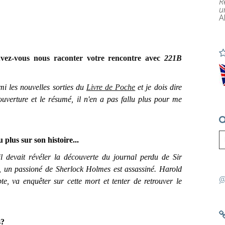
R
u
A
uvez-vous nous raconter votre rencontre avec
221B
i les nouvelles sorties du
Livre de Poche
et je dois dire
 couverture et le résumé, il n'en a pas fallu plus pour me
 plus sur son histoire...
evait révéler la découverte du journal perdu de Sir
 un passioné de Sherlock Holmes est assassiné. Harold
@
te, va enquêter sur cette mort et tenter de retrouver le
s?