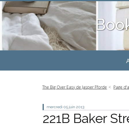
Boo
A
The Big Over Easy de Jasper Fforde
Page d'a
mercredi 05
juin 2013
221B Baker St