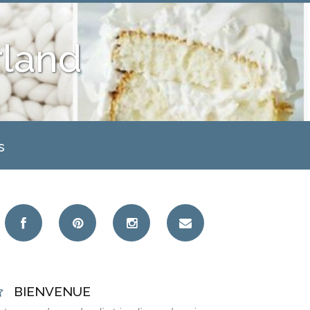
land
s
BIENVENUE