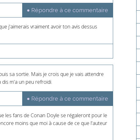
Répondre à ce commentaire
que j'aimerais vraiment avoir ton avis dessus
uis sa sortie. Mais je crois que je vais attendre
dis m'a un peu refroidi.
Répondre à ce commentaire
ue les fans de Conan Doyle se régaleront pour le
 encore moins que moi à cause de ce que l'auteur