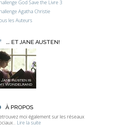
hallenge God Save the Livre 3
hallenge Agatha Christie
ous les Auteurs
... ET JANE AUSTEN!
À PROPOS
etrouvez moi également sur les réseaux
ociaux...
Lire la suite