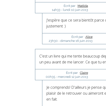
Écrit par :
Matilda
14h33
-
lundi 10
juin 2013
J'espère que ce sera bientôt parce 
justement :)
Écrit par :
Alice
23h30
-
dimanche 16
juin 2013
C'est un livre qui me tente beaucoup dep
un peu avant de me lancer. Ce que tu en 
Écrit par :
Claire
00h35
-
mercredi 12
juin 2013
Je comprends! D'ailleurs je pense q
plaisir de le retrouver ou aimeront
en fait.