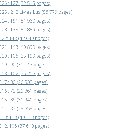
026 : 127 (32 513 pages)
025 : 212 Livres Lus (56 779 pages)
024 : 191 (51 980 pages)
023 : 185 (54 859 pages)
022: 148 (42 640 pages)
021 : 143 (40 899 pages)
020 : 106 (35 199 pages)
019 : 90 (31 147 pages)
018 : 102 (35 215 pages)
017 : 80 (26 833 pages)
016 : 75 (29 361 pages)
015 : 86 (31 940 pages)
014 : 83 (29 559 pages)
013: 113 (40 113 pages)
012: 106 (37 619 pages)