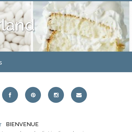
land
s
BIENVENUE