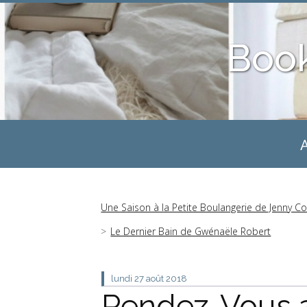
Boo
A
Une Saison à la Petite Boulangerie de Jenny C
Le Dernier Bain de Gwénaële Robert
lundi 27
août 2018
Rendez-Vous a