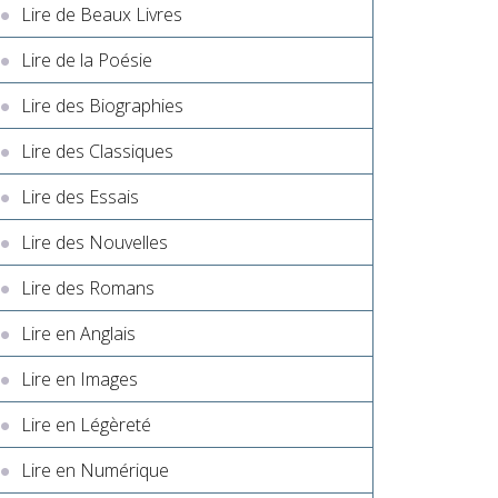
Lire de Beaux Livres
Lire de la Poésie
Lire des Biographies
Lire des Classiques
Lire des Essais
Lire des Nouvelles
Lire des Romans
Lire en Anglais
Lire en Images
Lire en Légèreté
Lire en Numérique