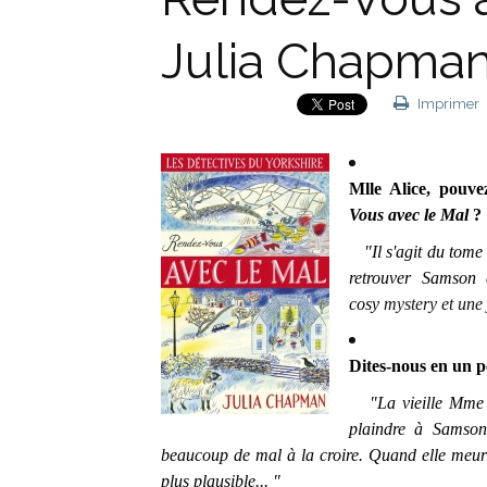
Julia Chapma
Imprimer
Mlle Alice, pouv
Vous avec le Mal
?
"Il s'agit du tome
retrouver Samson 
cosy
mystery et une 
Dites-nous en un pe
"La vieille Mme Sh
plaindre à Samson 
beaucoup de mal à la croire. Quand elle meu
plus plausible... "