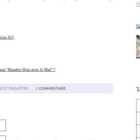
F
oire ICI
pour "Rendez-Vous avec le Mal" ?
RE ET ENQUÊTER
0
COMMENTAIRE