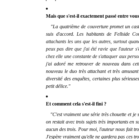
Mais que s'est-il exactement passé entre vous
"La quatrième de couverture promet un casting
suis d'accord. Les habitants de Fellside
Cou
attachants les uns que les autres, surtout qua
peux pas dire que j'ai été ravie que l'auteur
chez elle une constante de s'attaquer aux pers
j
'ai adoré me retrouver de nouveau dans cette
nouveau le duo très attachant et très amusan
diversité des enquêtes, certaines plus sérieuses
petit délice."
Et comment cela s'est-il fini ?
"C'est vraiment une série très chouette et je su
on restait avec trois sujets très importants en 
aucun des trois. Pour moi, l'auteur nous fait tr
J'espère vraiment qu'elle ne gardera pas ces tr