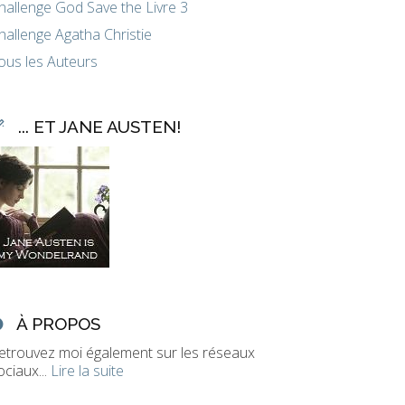
hallenge God Save the Livre 3
hallenge Agatha Christie
ous les Auteurs
... ET JANE AUSTEN!
À PROPOS
etrouvez moi également sur les réseaux
ociaux...
Lire la suite