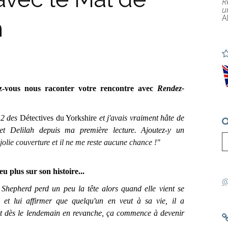
R
u
A
n
ez-vous nous raconter votre rencontre avec
Rendez-
 2 des
Détectives du Yorkshire
et j'avais vraiment hâte de
et Delilah depuis ma première lecture. Ajoutez-y un
jolie couverture et il ne me reste aucune chance !
"
u plus sur son histoire...
@
epherd perd un peu la tête alors quand elle vient se
et lui affirmer que quelqu'un en veut à sa vie, il a
rt dès le lendemain en revanche, ça commence à devenir