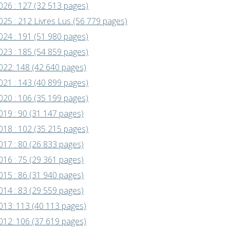
026 : 127 (32 513 pages)
025 : 212 Livres Lus (56 779 pages)
024 : 191 (51 980 pages)
023 : 185 (54 859 pages)
022: 148 (42 640 pages)
021 : 143 (40 899 pages)
020 : 106 (35 199 pages)
019 : 90 (31 147 pages)
018 : 102 (35 215 pages)
017 : 80 (26 833 pages)
016 : 75 (29 361 pages)
015 : 86 (31 940 pages)
014 : 83 (29 559 pages)
013: 113 (40 113 pages)
012: 106 (37 619 pages)