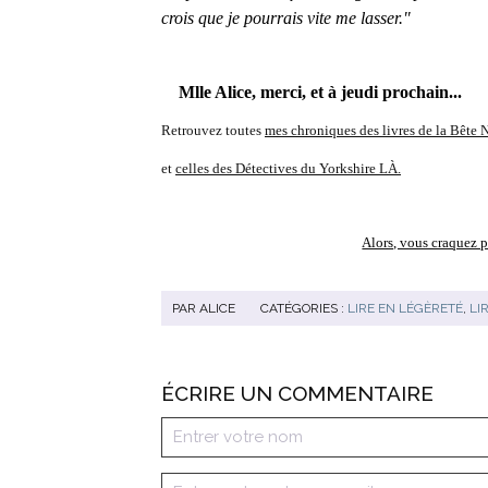
crois que je pourrais vite me lasser."
Mlle Alice, merci, et à jeudi prochain...
Retrouvez toutes
mes chroniques des livres de la Bête N
et
celles des Détectives du Yorkshire LÀ.
Alors, vous craquez 
PAR
ALICE
CATÉGORIES :
LIRE EN LÉGÈRETÉ
,
LI
ÉCRIRE UN COMMENTAIRE