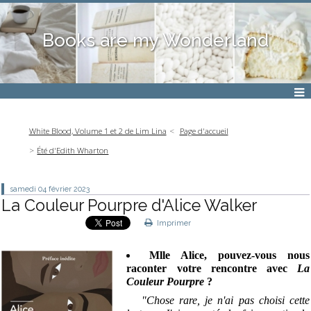
Books are my Wonderland
White Blood, Volume 1 et 2 de Lim Lina
Page d'accueil
Été d'Edith Wharton
samedi 04
février 2023
La Couleur Pourpre d'Alice Walker
Imprimer
Mlle Alice, pouvez-vous nous
raconter votre rencontre avec
La
Couleur Pourpre
?
"Chose rare, je n'ai pas choisi cette