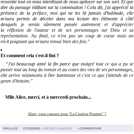
ressentie tout en nous interdisant de nous apitoyer sur son sort. Et que
dire du passage édifiant sur la colonisation ! Cela dit, j'ai apprécié la
présence de la
préface
, moi qui ne les lit jamais d'habitude, elle
m'aura permis de déceler dans ma lecture des éléments à côté
desquels je serais sûrement passée
autrement et d'apprécier
la réflexion de l'auteur et de ses personnages sur Dieu et sa
représentation. Au final, ce n'est pas un coup de coeur mais un
récit poignant qui m'aura remué bien des fois.
"
Et comment cela s'est-il fini ?
"J'ai beaucoup aimé la fin parce que
malgré tout ce qui a pu se
passer tout au long du roman et au cours des vies de ses personnages,
elle arrive néanmoins à être lumineuse et c'est ce que j'attends de ce
genre d'histoire
."
Mlle Alice, merci, et à mercredi prochain...
Alors, vous craquez pour "La Couleur Pourpre" ?
PAR
ALICE
CATÉGORIES :
LIRE DES CLASSIQUES
0
COMMENTAIRE