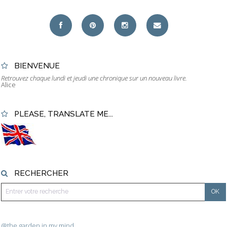
BIENVENUE
Retrouvez chaque lundi et jeudi une chronique sur un nouveau livre.
Alice
PLEASE, TRANSLATE ME...
RECHERCHER
@the.garden.in.my.mind