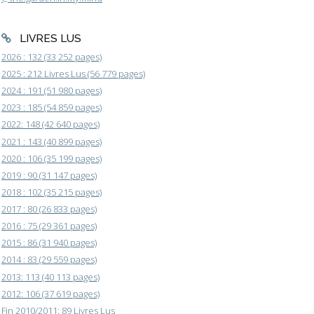
LIVRES LUS
2026 : 132 (33 252 pages)
2025 : 212 Livres Lus (56 779 pages)
2024 : 191 (51 980 pages)
2023 : 185 (54 859 pages)
2022: 148 (42 640 pages)
2021 : 143 (40 899 pages)
2020 : 106 (35 199 pages)
2019 : 90 (31 147 pages)
2018 : 102 (35 215 pages)
2017 : 80 (26 833 pages)
2016 : 75 (29 361 pages)
2015 : 86 (31 940 pages)
2014 : 83 (29 559 pages)
2013: 113 (40 113 pages)
2012: 106 (37 619 pages)
Fin 2010/2011: 89 Livres Lus