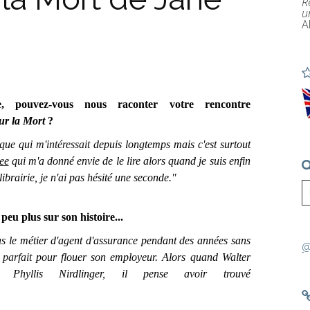
R
u
A
e, pouvez-vous nous raconter votre rencontre
ur la Mort
?
ique qui
m'intéressait
depuis longtemps mais c'est surtout
ee
qui m'a donné envie de le lire alors quand je suis enfin
ibrairie, je n'ai pas hésité une seconde.
"
peu plus sur son histoire...
 le métier d'agent d'assurance pendant des années sans
@
p
parfait
pour flouer son employeur. Alors quand Walter
e Phyllis Nirdlinger, il pense avoir trouvé