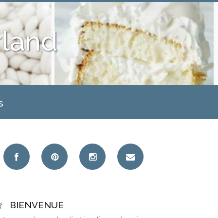
land
s
BIENVENUE