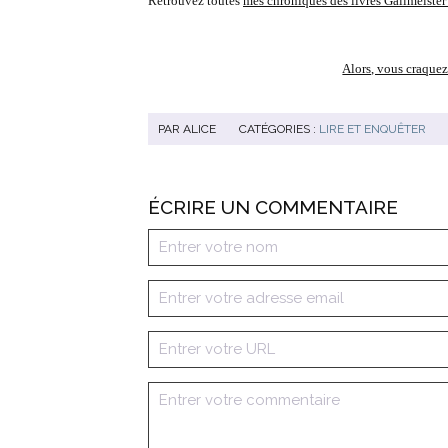
Retrouvez toutes
mes chroniques des livres Gallmeister
Alors, vous craquez
PAR
ALICE
CATÉGORIES :
LIRE ET ENQUÊTER
ÉCRIRE UN COMMENTAIRE