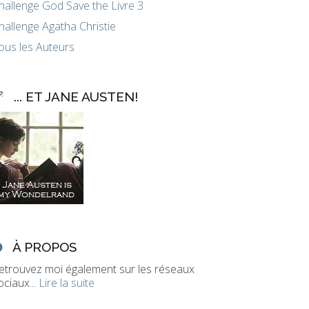
hallenge God Save the Livre 3
hallenge Agatha Christie
ous les Auteurs
... ET JANE AUSTEN!
À PROPOS
etrouvez moi également sur les réseaux
ociaux...
Lire la suite