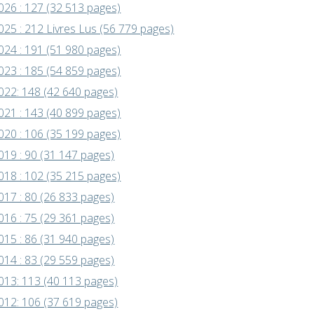
026 : 127 (32 513 pages)
025 : 212 Livres Lus (56 779 pages)
024 : 191 (51 980 pages)
023 : 185 (54 859 pages)
022: 148 (42 640 pages)
021 : 143 (40 899 pages)
020 : 106 (35 199 pages)
019 : 90 (31 147 pages)
018 : 102 (35 215 pages)
017 : 80 (26 833 pages)
016 : 75 (29 361 pages)
015 : 86 (31 940 pages)
014 : 83 (29 559 pages)
013: 113 (40 113 pages)
012: 106 (37 619 pages)