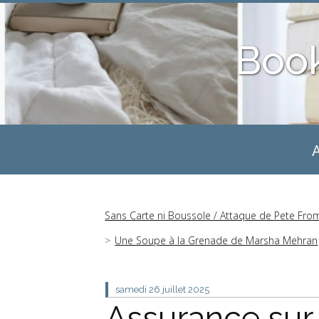
Boo
A
Sans Carte ni Boussole / Attaque de Pete Fr
Une Soupe à la Grenade de Marsha Mehran
samedi 26
juillet 2025
Assurance sur 