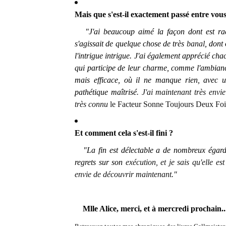
Mais que s'est-il exactement passé entre vous
"J'ai beaucoup aimé la façon dont est racon
s'agissait de quelque chose de très
banal
, dont 
l'intrigue intrigue. J'ai également apprécié ch
qui participe de leur charme, comme l'ambiance
mais efficace, où il ne manque rien, avec 
pathétique maîtrisé
. J'ai maintenant très envi
très connu
le Facteur Sonne Toujours Deux Foi
Et comment cela s'est-il fini ?
"La fin est délectable a de nombreux égards
regrets sur son
exécution, et je sais qu'elle es
envie de découvrir maintenant
."
Mlle Alice, merci, et à mercredi prochain..