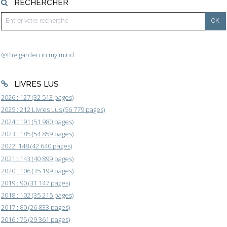
RECHERCHER
@the.garden.in.my.mind
LIVRES LUS
2026 : 127 (32 513 pages)
2025 : 212 Livres Lus (56 779 pages)
2024 : 191 (51 980 pages)
2023 : 185 (54 859 pages)
2022: 148 (42 640 pages)
2021 : 143 (40 899 pages)
2020 : 106 (35 199 pages)
2019 : 90 (31 147 pages)
2018 : 102 (35 215 pages)
2017 : 80 (26 833 pages)
2016 : 75 (29 361 pages)