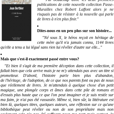
publications de cette nouvelle collection Passe-
Murailles chez Robert Laffont alors je ne
risquais pas de résister à la nouvelle qui parle
de livres à n'en plus finir
."
Dites-nous en un peu plus sur son histoire...
"Né sous X, le héros reçoit en héritage de
cette mère qu'il n'a jamais connu, 1144 livres
qu'elle a tenu a lui légué sans rien lui révéler d'autre sur elle...
"
Mais que s'est-il exactement passé entre vous?
"Et bien il s'agit de ma première déception dans cette collection, il
fallait bien que cela arrive mais je ne m'y attendais pas avec un titre si
prometteur. D'abord, l'histoire parle bien plus d'abandon,
de
l'héritage
, de l'adoption, de ce que nos parents font ou pas de nous
que réellement de livres. Je m'attendais à quelque
chose
d'un petit
magique, une plongée corps et âmes dans cette pile de romans et
d'essais plus haute que ce que l'on peut imaginer et je suis restée sur
ma faim, je n'ai pas été rassasiée. Même si, bien sûr, la littérature est
bien là, quelques titres, quelques auteurs, une réflexion sur ce qu'une
bibliothèque peut révéler ou non de son propriétaire mais non