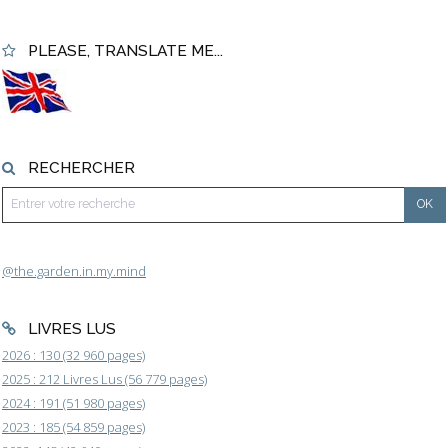
PLEASE, TRANSLATE ME...
RECHERCHER
@the.garden.in.my.mind
LIVRES LUS
2026 : 130 (32 960 pages)
2025 : 212 Livres Lus (56 779 pages)
2024 : 191 (51 980 pages)
2023 : 185 (54 859 pages)