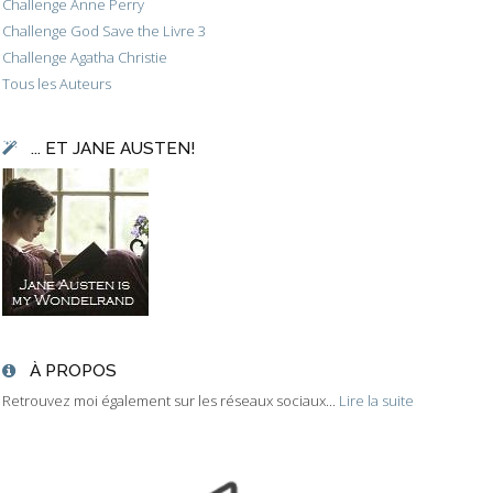
Challenge Anne Perry
Challenge God Save the Livre 3
Challenge Agatha Christie
Tous les Auteurs
... ET JANE AUSTEN!
À PROPOS
Retrouvez moi également sur les réseaux sociaux...
Lire la suite