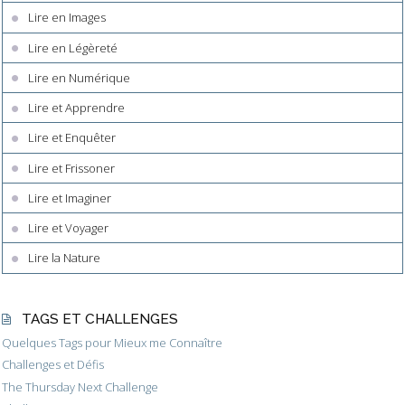
Lire en Images
Lire en Légèreté
Lire en Numérique
Lire et Apprendre
Lire et Enquêter
Lire et Frissoner
Lire et Imaginer
Lire et Voyager
Lire la Nature
TAGS ET CHALLENGES
Quelques Tags pour Mieux me Connaître
Challenges et Défis
The Thursday Next Challenge