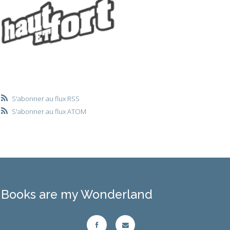
S'abonner au flux RSS
S'abonner au flux ATOM
Books are my Wonderland