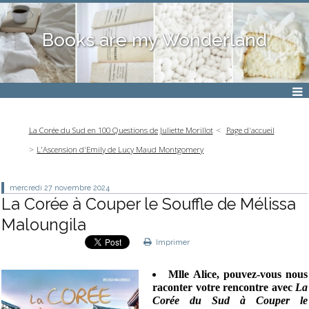
Books are my Wonderland
La Corée du Sud en 100 Questions de Juliette Morillot
Page d'accueil
L'Ascension d'Emily de Lucy Maud Montgomery
mercredi 27
novembre 2024
La Corée à Couper le Souffle de Mélissa
Maloungila
Imprimer
Mlle Alice, pouvez-vous nous
raconter votre rencontre avec
La
Corée du Sud à Couper le