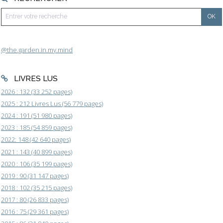
@the.garden.in.my.mind
LIVRES LUS
2026 : 132 (33 252 pages)
2025 : 212 Livres Lus (56 779 pages)
2024 : 191 (51 980 pages)
2023 : 185 (54 859 pages)
2022: 148 (42 640 pages)
2021 : 143 (40 899 pages)
2020 : 106 (35 199 pages)
2019 : 90 (31 147 pages)
2018 : 102 (35 215 pages)
2017 : 80 (26 833 pages)
2016 : 75 (29 361 pages)