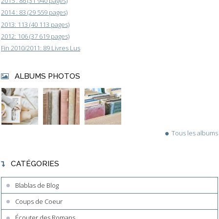
2015 : 86 (31 940 pages)
2014 : 83 (29 559 pages)
2013: 113 (40 113 pages)
2012: 106 (37 619 pages)
Fin 2010/2011: 89 Livres Lus
ALBUMS PHOTOS
Tous les albums
CATÉGORIES
Blablas de Blog
Coups de Coeur
Écouter des Romans