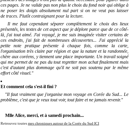
ces pages.
Je ne valide pas non plus le choix du fond noir qui oblige à
ne poser les doigts absolument nul part si on ne veut pas laisser
de
traces. Plutôt contraignant pour la lecture
.
Il me faut cependant séparer complètement le choix des lieux
présentés, les textes de cet aspect que je déplore parce que de ce côté-
là, j'ai tout aimé. J'ai voyagé, je me suis imaginée visiter certains de
ces endroits, j'ai fait de nombreuses découvertes... J'ai apprécié la
petite note pratique présente à chaque fois, comme la carte,
l'organisation très claire par région et que la nature et la randonnée,
chère aux coréens, y tiennent une place importante. Un travail soigné
qui me permet de ne pas du tout regretter mon achat finalement mais
c'est d'autant plus dommage qu'il ne soit pas soutenu par le même
effort côté visuel."
Et comment cela s'est-il fini ?
"Il faut vraiment que j'organise mon voyage en Corée du Sud... Le
problème, c'est que je veux tout voir, tout faire et ne jamais revenir."
Mlle Alice, merci, et à samedi prochain...
Retrouvez toutes
mes chroniques autour de la Corée du Sud ICI