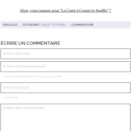
Alors, vous craquez pour "La Corée à Couper le Souffle" ?
PAR
ALICE
CATÉGORIES :
LIRE ET VOYAGER
0
COMMENTAIRE
ÉCRIRE UN COMMENTAIRE
Votre adresse email ne sera pas publiée
Optionnel