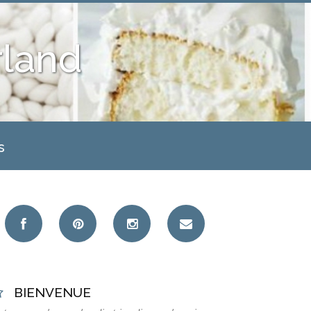
land
s
BIENVENUE