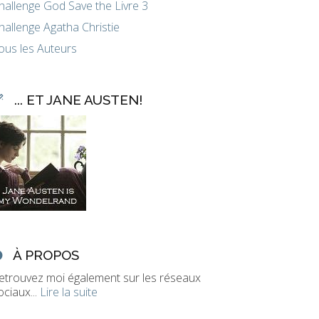
hallenge God Save the Livre 3
hallenge Agatha Christie
ous les Auteurs
... ET JANE AUSTEN!
À PROPOS
etrouvez moi également sur les réseaux
ociaux...
Lire la suite