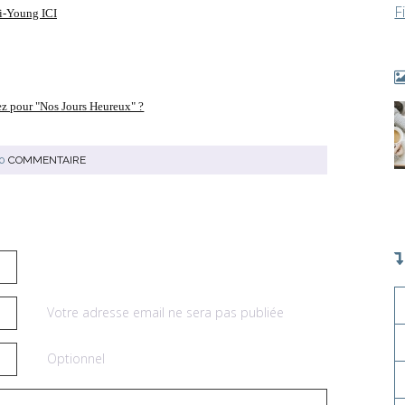
F
i-Young ICI
ez pour "Nos Jours Heureux" ?
0
COMMENTAIRE
Votre adresse email ne sera pas publiée
Optionnel