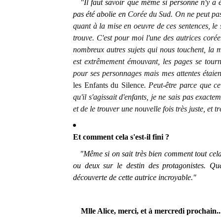
"Il faut savoir que même si personne n'y a 
pas été abolie en
Corée du Sud. On ne peut pas
quant à la mise en oeuvre de ces sentences, le 
trouve. C'est pour moi l'une des autrices corée
nombreux autres sujets qui nous touchent, la m
est
extrêmement
émouvant, les pages se tourn
pour ses
personnages
mais mes attentes étaient
les Enfants du
Silence
. Peut-être parce que ce
qu'il s'agissait d'enfants, je ne sais pas exa
et de le trouver une nouvelle fois très juste, et 
Et comment cela s'est-il fini ?
"Même si on sait très bien comment tout cela va
ou deux sur le destin des protagonistes. Qu
découverte de cette autrice incroyable."
Mlle Alice, merci, et à mercredi prochain..