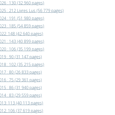
026 : 130 (32 960 pages)
025 : 212 Livres Lus (56 779 pages)
024 : 191 (51 980 pages)
023 : 185 (54 859 pages)
022: 148 (42 640 pages)
021 : 143 (40 899 pages)
020 : 106 (35 199 pages)
019 : 90 (31 147 pages)
018 : 102 (35 215 pages)
017 : 80 (26 833 pages)
016 : 75 (29 361 pages)
015 : 86 (31 940 pages)
014 : 83 (29 559 pages)
013: 113 (40 113 pages)
012: 106 (37 619 pages)