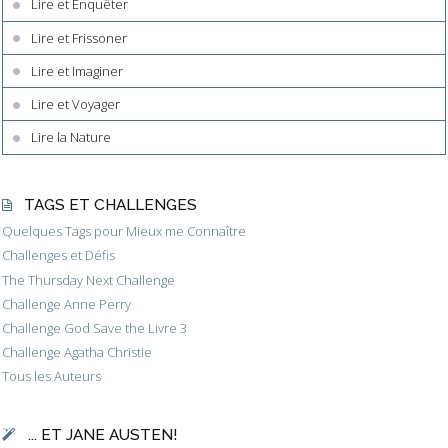
Lire et Enquêter
Lire et Frissoner
Lire et Imaginer
Lire et Voyager
Lire la Nature
TAGS ET CHALLENGES
Quelques Tags pour Mieux me Connaître
Challenges et Défis
The Thursday Next Challenge
Challenge Anne Perry
Challenge God Save the Livre 3
Challenge Agatha Christie
Tous les Auteurs
... ET JANE AUSTEN!