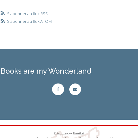
S'abonner au flux RSS
S'abonner au flux ATOM
Books are my Wonderland
Créer un blog
sur
Hautetfort