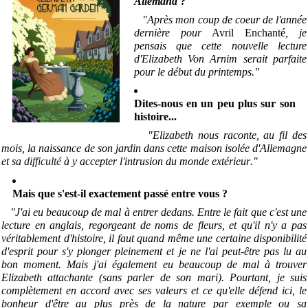
Allemand
?
"Après mon coup de coeur de l'année
dernière pour
Avril Enchanté
, je
pensais que cette nouvelle lecture
d'Elizabeth Von Arnim serait parfaite
pour le début du printemps."
Dites-nous en un peu plus sur son
histoire...
"Elizabeth nous raconte, au fil des
mois, la naissance de son jardin dans cette maison isolée d'Allemagne
et sa
difficulté
à y accepter l'intrusion du monde extérieur
.
"
Mais que s'est-il exactement passé entre vous ?
"J'ai eu beaucoup de mal à entrer dedans. Entre le fait que c'est une
lecture en anglais, regorgeant de noms de fleurs, et qu'il n'y a pas
véritablement d'histoire, il faut quand même une certaine disponibilité
d'esprit pour s'y plonger pleinement et je ne l'ai peut-être pas lu au
bon moment. Mais j'ai également eu beaucoup de mal à trouver
Elizabeth attachante (sans parler de son mari). Pourtant, je suis
complètement en accord avec ses valeurs et ce qu'elle défend ici, le
bonheur d'être au plus près de la nature par exemple ou sa