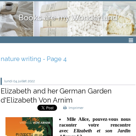
Books are my Wonderland
nature writing - Page 4
lundi 04
juillet 2022
Elizabeth and her German Garden
d'Elizabeth Von Arnim
Imprimer
Mlle Alice, pouvez-vous nous
raconter votre rencontre
avec
Elizabeth et son Jardin