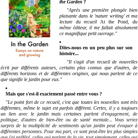
the Garden
?
"Après une première plongée bien
plaisante dans le 'nature writing' et ma
lecture du recueil
At the Pond
, du
même éditeur, il me fallait absolument
ce magnifique petit ouvrage."
Dites-nous en un peu plus sur son
histoire...
"Il s'agit d'un recueil de nouvelles
écrit par différents auteurs, certains plus connus que d'autres, de
différents horizons et de différentes origines, qui nous parlent de ce
que signifie le jardin pour eux
.
"
Mais que s'est-il exactement passé entre vous ?
"Le point fort de ce recueil, c'est que toutes les nouvelles sont très
différentes, même le sujet est parfois différent. Certes, il y a toujours
un lien avec le jardin mais certaines parlent
d'engagement, de
politique, d'autres de bien-être ou de santé mentale... Vous seriez
surpris de la multiplicité de sentiments qu'un jardin peut évoquer à
différentes personnes. Pour ma part, ce sont peut-être les plus simples
que j'ai préféré, celles qui parlent de la vie, tout simplement, celles qui