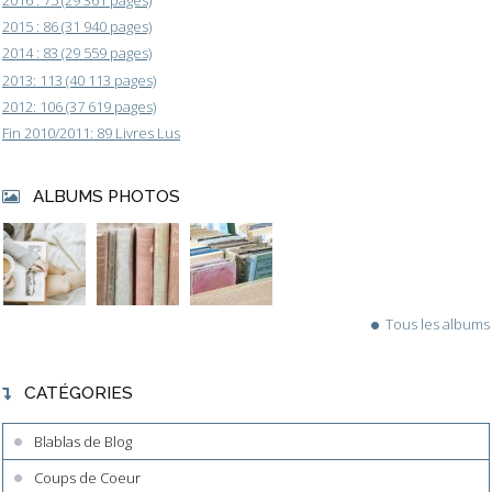
2016 : 75 (29 361 pages)
2015 : 86 (31 940 pages)
2014 : 83 (29 559 pages)
2013: 113 (40 113 pages)
2012: 106 (37 619 pages)
Fin 2010/2011: 89 Livres Lus
ALBUMS PHOTOS
Tous les albums
CATÉGORIES
Blablas de Blog
Coups de Coeur