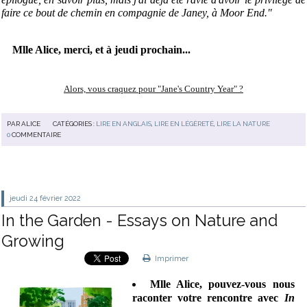
faire ce bout de chemin en compagnie de Janey, à Moor End."
Mlle Alice, merci, et à jeudi prochain...
Alors, vous craquez pour "Jane's Country Year" ?
PAR
ALICE
CATÉGORIES :
LIRE EN ANGLAIS
,
LIRE EN LÉGÈRETÉ
,
LIRE LA NATURE
0
COMMENTAIRE
jeudi 24
février 2022
In the Garden - Essays on Nature and
Growing
Imprimer
Mlle Alice, pouvez-vous nous
raconter votre rencontre avec
In