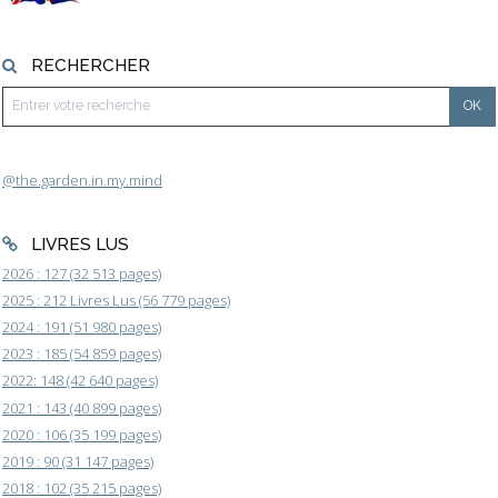
RECHERCHER
@the.garden.in.my.mind
LIVRES LUS
2026 : 127 (32 513 pages)
2025 : 212 Livres Lus (56 779 pages)
2024 : 191 (51 980 pages)
2023 : 185 (54 859 pages)
2022: 148 (42 640 pages)
2021 : 143 (40 899 pages)
2020 : 106 (35 199 pages)
2019 : 90 (31 147 pages)
2018 : 102 (35 215 pages)