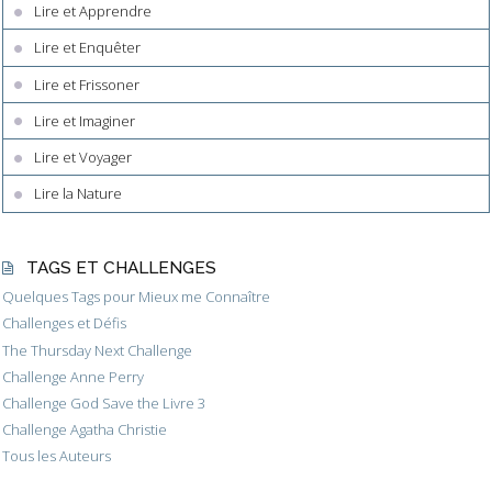
Lire et Apprendre
Lire et Enquêter
Lire et Frissoner
Lire et Imaginer
Lire et Voyager
Lire la Nature
TAGS ET CHALLENGES
Quelques Tags pour Mieux me Connaître
Challenges et Défis
The Thursday Next Challenge
Challenge Anne Perry
Challenge God Save the Livre 3
Challenge Agatha Christie
Tous les Auteurs