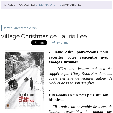
PAR
ALICE
CATÉGORIES :
LIRE LA NATURE
2
COMMENTAIRES
samedi 28
décembre 2024
Village Christmas de Laurie Lee
Imprimer
Mlle Alice, pouvez-vous nous
raconter votre rencontre avec
Village Christmas
?
"C'est une lecture qui m'a été
suggérée par
Glory Book Box
dans ma
quête éternelle de lectures autour de
Noël et de la saison des fêtes.
"
Dites-nous en un peu plus sur son
histoire...
"Il s'agit d'un ensemble de textes de
l'auteur rassemblés ici autour des