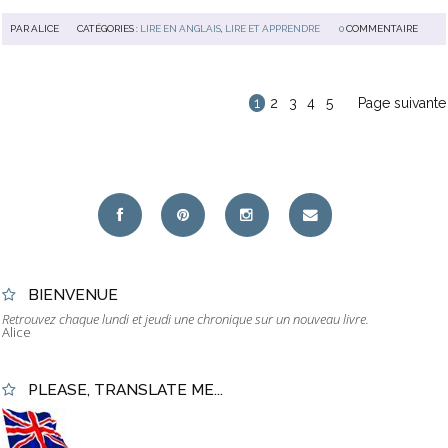
PAR
ALICE
CATÉGORIES :
LIRE EN ANGLAIS
,
LIRE ET APPRENDRE
0
COMMENTAIRE
1
2
3
4
5
Page suivante
BIENVENUE
Retrouvez chaque lundi et jeudi une chronique sur un nouveau livre.
Alice
PLEASE, TRANSLATE ME...