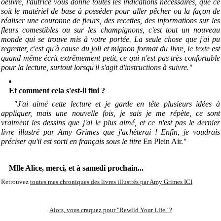
oeuvre, l'autrice vous donne toutes les indications nécessaires, que ce
soit le matériel de base à posséder pour aller pêcher ou la façon de
réaliser une couronne de fleurs, des recettes, des informations sur les
fleurs comestibles ou sur les champignons, c'est tout un nouveau
monde qui se trouve mis à votre portée. La seule chose que j'ai pu
regretter, c'est qu'à cause du joli et mignon format du livre, le texte est
quand même écrit extrêmement petit, ce qui n'est pas très confortable
pour la lecture, surtout lorsqu'il
s'agit
d'instructions à suivre
.
"
Et comment cela s'est-il fini ?
"J'ai aimé cette lecture et je garde en tête plusieurs idées à
appliquer, mais une nouvelle fois, je sais je me répète, ce sont
vraiment les dessins que j'ai le plus aimé, et ce n'est pas le dernier
livre illustré par Amy Grimes que j'achèterai ! Enfin, je voudrais
préciser qu'il est sorti en français sous le titre
En Plein Air.
"
Mlle Alice, merci, et à samedi prochain...
Retrouvez
toutes mes chroniques des livres illustrés par Amy Grimes ICI
Alors, vous craquez pour "Rewild Your Life" ?