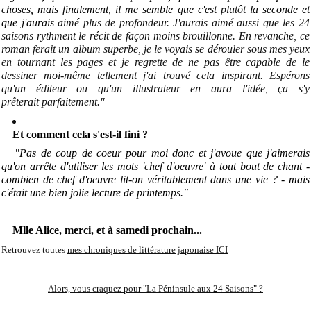
choses, mais finalement, il me semble que c'est
plutôt
la seconde et
que j'aurais
aimé plus de profondeur. J'aurais aimé aussi que les 24
saisons rythment le récit de façon moins brouillonne. En revanche, ce
roman ferait un album superbe, je le voyais se dérouler sous mes yeux
en tournant les pages et je regrette de ne pas être capable de le
dessiner moi-même tellement j'ai trouvé cela inspirant. Espérons
qu'un éditeur ou qu'un illustrateur en aura l'idée, ça s'y
prêterait parfaitement
.
"
Et comment cela s'est-il fini ?
"Pas de coup de coeur pour moi donc et j'avoue que j'aimerais
qu'on arrête d'utiliser les mots 'chef d'oeuvre' à tout bout de chant -
combien de chef d'oeuvre lit-on véritablement dans une vie ? - mais
c'était une bien jolie lecture de printemps."
Mlle Alice, merci, et à samedi prochain...
Retrouvez toutes
mes chroniques de littérature japonaise ICI
Alors, vous craquez pour "La Péninsule aux 24 Saisons" ?