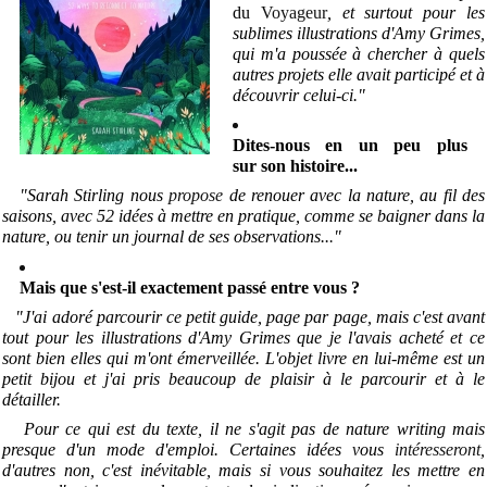
du
Voyageur
, et surtout pour les
sublimes illustrations d'Amy Grimes,
qui m'a poussée à chercher à quels
autres projets elle avait participé et à
découvrir celui-ci."
Dites-nous en un peu plus
sur son histoire...
"Sarah Stirling nous
propose
de renouer avec la nature, au fil des
saisons, avec 52 idées à mettre en pratique, comme se baigner dans la
nature, ou tenir un journal de ses observations..
.
"
Mais que s'est-il exactement passé entre vous ?
"J'ai adoré parcourir ce petit guide, page par page, mais c'est avant
tout pour les illustrations d'Amy Grimes que je l'avais acheté et ce
sont bien elles qui m'ont émerveillée. L'objet livre en lui-même est un
petit bijou et j'ai pris beaucoup de plaisir à le parcourir et à le
détailler.
Pour ce qui est du texte, il ne s'agit pas de nature writing mais
presque d'un mode d'emploi. Certaines idées vous
intéresseront
,
d'autres non, c'est inévitable, mais si vous souhaitez les mettre en