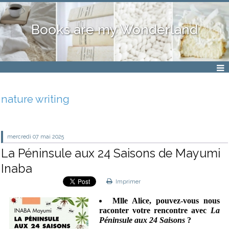
Books are my Wonderland
nature writing
mercredi 07
mai 2025
La Péninsule aux 24 Saisons de Mayumi
Inaba
Imprimer
Mlle Alice, pouvez-vous nous
raconter votre rencontre avec
La
Péninsule aux 24 Saisons
?