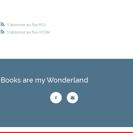
S'abonner au flux RSS
S'abonner au flux ATOM
Books are my Wonderland