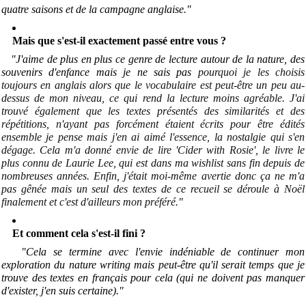
quatre saisons et de la campagne anglaise
.
"
Mais que s'est-il exactement passé entre vous ?
"J'aime de plus en plus ce genre de lecture autour de la nature, des
souvenirs d'enfance mais je ne sais pas
pourquoi je les choisis
toujours en anglais alors que le vocabulaire est peut-être un peu au-
dessus de mon niveau, ce qui rend la lecture moins agréable. J'ai
trouvé également que les textes présentés des similarités et des
répétitions, n'ayant pas forcément étaient écrits pour être édités
ensemble je pense mais j'en ai aimé l'essence, la nostalgie qui s'en
dégage. Cela m'a donné envie de lire 'Cider with Rosie', le livre le
plus connu de Laurie Lee, qui est dans ma wishlist sans fin depuis de
nombreuses années
.
Enfin, j'était moi-même avertie donc ça ne m'a
pas gênée mais un seul des textes de ce recueil se déroule à Noël
finalement et c'est d'ailleurs mon préféré.
"
Et comment cela s'est-il fini ?
"Cela se termine avec l'envie indéniable de continuer mon
exploration du nature writing mais peut-être qu'il serait temps que je
trouve des textes en français pour cela (qui ne doivent pas manquer
d'exister, j'en suis certaine)."